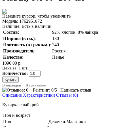
Наведите курсор, чтобы увеличить
Модель:
1762951872
Наличие:
Есть в наличии
Состав
:
92% хлопок, 8% лайкра
Ширина (в см.)
:
180
Плотность (в гр./кв.м.)
:
240
Производитель
:
Россия
Качество
:
Пенье
1090.00 р.
Цена за: 1 шт.
Количество:
В закладки
В сравнение
Рейтинг:
0
/5
Написать отзыв
Описание
Характеристики
Отзывы (0)
Кулирка с лайкрой
Пол и возраст
Пол
Девочки:Мальчики