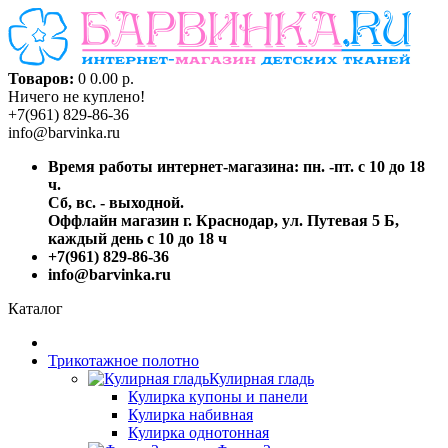
Товаров:
0
0.00 р.
Ничего не куплено!
+7(961) 829-86-36
info@barvinka.ru
Время работы интернет-магазина: пн. -пт. с 10 до 18
ч.
Сб, вс. - выходной.
Оффлайн магазин г. Краснодар, ул. Путевая 5 Б,
каждый день с 10 до 18 ч
+7(961) 829-86-36
info@barvinka.ru
Каталог
Трикотажное полотно
Кулирная гладь
Кулирка купоны и панели
Кулирка набивная
Кулирка однотонная