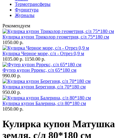
Термотрансферы
Фурнитура
Журналы
Рекомендуем
Кулирка купон Триколор геометрия, с/л 75*180 см
1050.00 р.
Кулирка Черное море, с/л - Отрез 0,9 м
1035.00 р.
1150.00 р.
Футер купон Рррекс, с/л 65*180 см
990.00 р.
Кулирка купон Берегиня, с/л 70*180 см
950.00 р.
Кулирка купон Балерина, с/л 80*180 см
1050.00 р.
Кулирка купон Матушка
земля, с/л 80*180 см