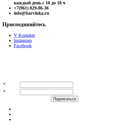
каждый день с 10 до 18 ч
+7(961) 829-86-36
info@barvinka.ru
Присоединяйтесь
V Kontakte
Instagram
Facebook
Подпишитесь на акции и скидки!
*
Имя
*
E-mail