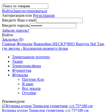
Войти
Зарегистрироваться
Авторизация или
Регистрация
Введите Ваш e-mail:
Введите пароль:
Забыли пароль?
Войти
Закладки (0)
Главная
Журналы
Выкройки НЕСКУЧНО Выпуск №6 Там,
где звезды - Коллекция нижнего белья
Трикотажное полотно
Ткани
Термотрансферы
Фурнитура
Журналы
Паттерн Кло
Я шью
Все лекала
Оттобре
Рекомендуем
Кулирка купон Триколор геометрия, с/л 75*180 см