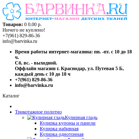
Товаров:
0
0.00 р.
Ничего не куплено!
+7(961) 829-86-36
info@barvinka.ru
Время работы интернет-магазина: пн. -пт. с 10 до 18
ч.
Сб, вс. - выходной.
Оффлайн магазин г. Краснодар, ул. Путевая 5 Б,
каждый день с 10 до 18 ч
+7(961) 829-86-36
info@barvinka.ru
Каталог
Трикотажное полотно
Кулирная гладь
Кулирка купоны и панели
Кулирка набивная
Кулирка однотонная