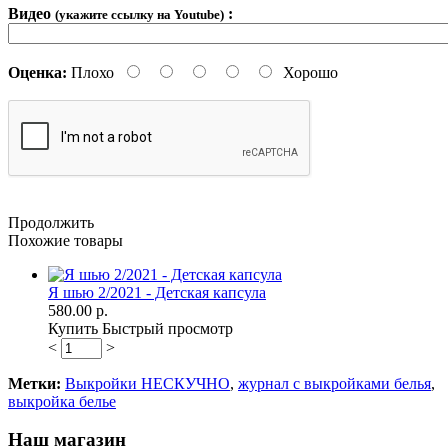
Видео
:
(укажите ссылку на Youtube)
Оценка:
Плохо
Хорошо
Продолжить
Похожие товары
Я шью 2/2021 - Детская капсула
580.00 р.
Купить
Быстрый просмотр
<
>
Метки:
Выкройки НЕСКУЧНО
,
журнал с выкройками белья
,
выкройка белье
Наш магазин