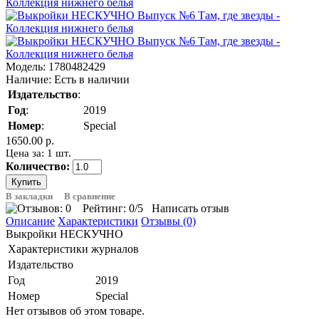
Модель:
1780482429
Наличие:
Есть в наличии
Издательство
:
Год
:
2019
Номер
:
Special
1650.00 р.
Цена за: 1 шт.
Количество:
В закладки
В сравнение
Рейтинг:
0
/5
Написать отзыв
Описание
Характеристики
Отзывы (0)
Выкройки НЕСКУЧНО
Характеристики журналов
Издательство
Год
2019
Номер
Special
Нет отзывов об этом товаре.