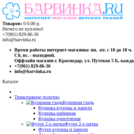
Товаров:
0
0.00 р.
Ничего не куплено!
+7(961) 829-86-36
info@barvinka.ru
Время работы интернет-магазина: пн. -пт. с 10 до 18 ч.
Сб, вс. - выходной.
Оффлайн магазин г. Краснодар, ул. Путевая 5 Б, каждый
+7(961) 829-86-36
info@barvinka.ru
Каталог
Трикотажное полотно
Кулирная гладь
Кулирка купоны и панели
Кулирка набивная
Кулирка однотонная
Футер 2-х нитка
Футер купоны и панели