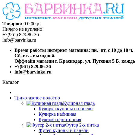
Товаров:
0
0.00 р.
Ничего не куплено!
+7(961) 829-86-36
info@barvinka.ru
Время работы интернет-магазина: пн. -пт. с 10 до 18 ч.
Сб, вс. - выходной.
Оффлайн магазин г. Краснодар, ул. Путевая 5 Б, каждый
+7(961) 829-86-36
info@barvinka.ru
Каталог
Трикотажное полотно
Кулирная гладь
Кулирка купоны и панели
Кулирка набивная
Кулирка однотонная
Футер 2-х нитка
Футер купоны и панели