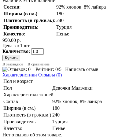
Наличие:
Есть в наличии
Состав
:
92% хлопок, 8% лайкра
Ширина (в см.)
:
180
Плотность (в гр./кв.м.)
:
240
Производитель
:
Турция
Качество
:
Пенье
950.00 р.
Цена за: 1 шт.
Количество:
В закладки
В сравнение
Рейтинг:
0
/5
Написать отзыв
Характеристики
Отзывы (0)
Пол и возраст
Пол
Девочки:Мальчики
Характеристики тканей
Состав
92% хлопок, 8% лайкра
Ширина (в см.)
180
Плотность (в гр./кв.м.)
240
Производитель
Турция
Качество
Пенье
Нет отзывов об этом товаре.