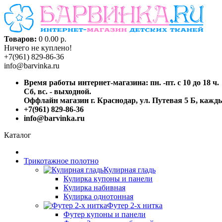
Товаров:
0
0.00 р.
Ничего не куплено!
+7(961) 829-86-36
info@barvinka.ru
Время работы интернет-магазина: пн. -пт. с 10 до 18 ч.
Сб, вс. - выходной.
Оффлайн магазин г. Краснодар, ул. Путевая 5 Б, каждый
+7(961) 829-86-36
info@barvinka.ru
Каталог
Трикотажное полотно
Кулирная гладь
Кулирка купоны и панели
Кулирка набивная
Кулирка однотонная
Футер 2-х нитка
Футер купоны и панели