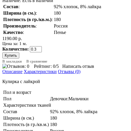
Наличие:
Есть в наличии
Состав
:
92% хлопок, 8% лайкра
Ширина (в см.)
:
180
Плотность (в гр./кв.м.)
:
180
Производитель
:
Россия
Качество
:
Пенье
1190.00 р.
Цена за: 1 м.
Количество:
В закладки
В сравнение
Рейтинг:
0
/5
Написать отзыв
Описание
Характеристики
Отзывы (0)
Кулирка с лайкрой
Пол и возраст
Пол
Девочки:Мальчики
Характеристики тканей
Состав
92% хлопок, 8% лайкра
Ширина (в см.)
180
Плотность (в гр./кв.м.)
180
Производитель
Россия