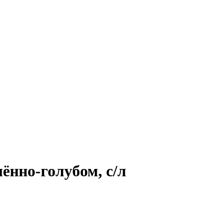
нно‑голубом, с/л