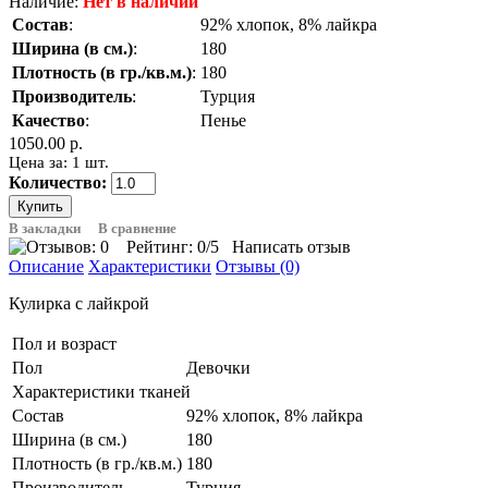
Наличие:
Нет в наличии
Состав
:
92% хлопок, 8% лайкра
Ширина (в см.)
:
180
Плотность (в гр./кв.м.)
:
180
Производитель
:
Турция
Качество
:
Пенье
1050.00 р.
Цена за: 1 шт.
Количество:
В закладки
В сравнение
Рейтинг:
0
/5
Написать отзыв
Описание
Характеристики
Отзывы (0)
Кулирка с лайкрой
Пол и возраст
Пол
Девочки
Характеристики тканей
Состав
92% хлопок, 8% лайкра
Ширина (в см.)
180
Плотность (в гр./кв.м.)
180
Производитель
Турция