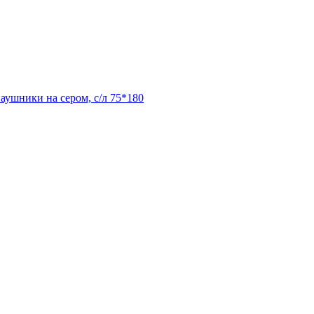
аушники на сером, с/л 75*180