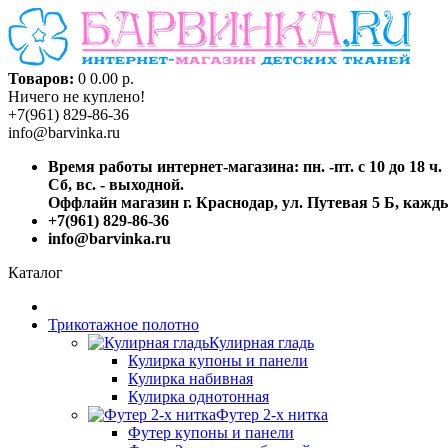
Товаров:
0
0.00 р.
Ничего не куплено!
+7(961) 829-86-36
info@barvinka.ru
Время работы интернет-магазина: пн. -пт. с 10 до 18 ч.
Сб, вс. - выходной.
Оффлайн магазин г. Краснодар, ул. Путевая 5 Б, каждый
+7(961) 829-86-36
info@barvinka.ru
Каталог
Трикотажное полотно
Кулирная гладь
Кулирка купоны и панели
Кулирка набивная
Кулирка однотонная
Футер 2-х нитка
Футер купоны и панели