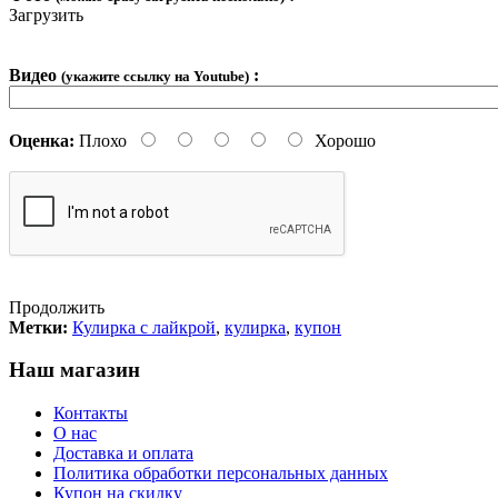
Загрузить
Видео
:
(укажите ссылку на Youtube)
Оценка:
Плохо
Хорошо
Продолжить
Метки:
Кулирка с лайкрой
,
кулирка
,
купон
Наш магазин
Контакты
О нас
Доставка и оплата
Политика обработки персональных данных
Купон на скидку