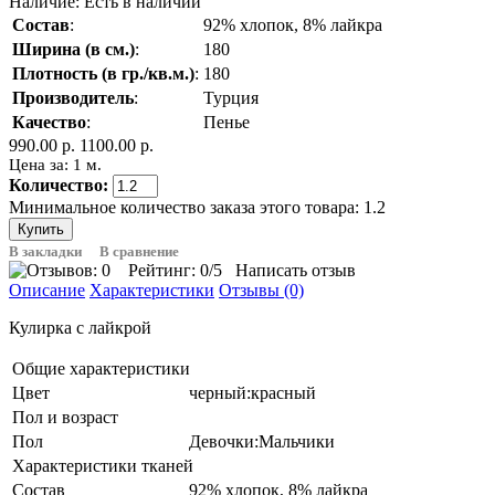
Наличие:
Есть в наличии
Состав
:
92% хлопок, 8% лайкра
Ширина (в см.)
:
180
Плотность (в гр./кв.м.)
:
180
Производитель
:
Турция
Качество
:
Пенье
990.00 р.
1100.00 р.
Цена за: 1 м.
Количество:
Минимальное количество заказа этого товара: 1.2
В закладки
В сравнение
Рейтинг:
0
/5
Написать отзыв
Описание
Характеристики
Отзывы (0)
Кулирка с лайкрой
Общие характеристики
Цвет
черный:красный
Пол и возраст
Пол
Девочки:Мальчики
Характеристики тканей
Состав
92% хлопок, 8% лайкра