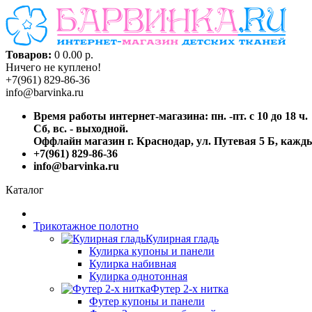
Товаров:
0
0.00 р.
Ничего не куплено!
+7(961) 829-86-36
info@barvinka.ru
Время работы интернет-магазина: пн. -пт. с 10 до 18 ч.
Сб, вс. - выходной.
Оффлайн магазин г. Краснодар, ул. Путевая 5 Б, каждый
+7(961) 829-86-36
info@barvinka.ru
Каталог
Трикотажное полотно
Кулирная гладь
Кулирка купоны и панели
Кулирка набивная
Кулирка однотонная
Футер 2-х нитка
Футер купоны и панели