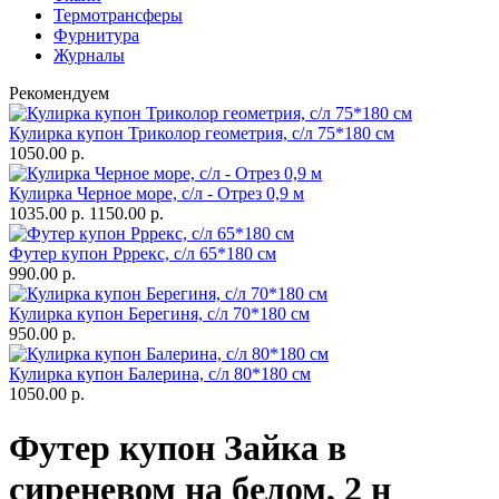
Термотрансферы
Фурнитура
Журналы
Рекомендуем
Кулирка купон Триколор геометрия, с/л 75*180 см
1050.00 р.
Кулирка Черное море, с/л - Отрез 0,9 м
1035.00 р.
1150.00 р.
Футер купон Рррекс, с/л 65*180 см
990.00 р.
Кулирка купон Берегиня, с/л 70*180 см
950.00 р.
Кулирка купон Балерина, с/л 80*180 см
1050.00 р.
Футер купон Зайка в
сиреневом на белом, 2 н