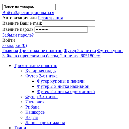
Войти
Зарегистрироваться
Авторизация или
Регистрация
Введите Ваш e-mail:
Введите пароль:
Забыли пароль?
Войти
Закладки (0)
Главная
Трикотажное полотно
Футер 2-х нитка
Футер купон
Зайка в сиреневом на белом, 2 н петля, 60*180 см
Трикотажное полотно
Кулирная гладь
Футер 2-х нитка
Футер купоны и панели
Футер 2-х нитка набивной
Футер 2-х нитка однотонный
Футер 3-х нитка
Интерлок
Рибана
Кашкорсе
Вафля
Лапша трикотажная
Ткани