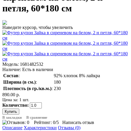
петля, 60*180 см
Наведите курсор, чтобы увеличить
Модель:
1681482532
Наличие:
Есть в наличии
Состав
:
92% хлопок 8% лайкра
Ширина (в см.)
:
180
Плотность (в гр./кв.м.)
:
230
890.00 р.
Цена за: 1 шт.
Количество:
В закладки
В сравнение
Рейтинг:
0
/5
Написать отзыв
Описание
Характеристики
Отзывы (0)