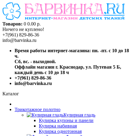
Товаров:
0
0.00 р.
Ничего не куплено!
+7(961) 829-86-36
info@barvinka.ru
Время работы интернет-магазина: пн. -пт. с 10 до 18
ч.
Сб, вс. - выходной.
Оффлайн магазин г. Краснодар, ул. Путевая 5 Б,
каждый день с 10 до 18 ч
+7(961) 829-86-36
info@barvinka.ru
Каталог
Трикотажное полотно
Кулирная гладь
Кулирка купоны и панели
Кулирка набивная
Кулирка однотонная