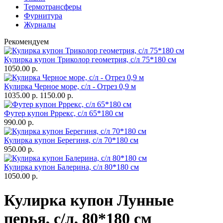
Термотрансферы
Фурнитура
Журналы
Рекомендуем
Кулирка купон Триколор геометрия, с/л 75*180 см
1050.00 р.
Кулирка Черное море, с/л - Отрез 0,9 м
1035.00 р.
1150.00 р.
Футер купон Рррекс, с/л 65*180 см
990.00 р.
Кулирка купон Берегиня, с/л 70*180 см
950.00 р.
Кулирка купон Балерина, с/л 80*180 см
1050.00 р.
Кулирка купон Лунные
перья, с/л, 80*180 см