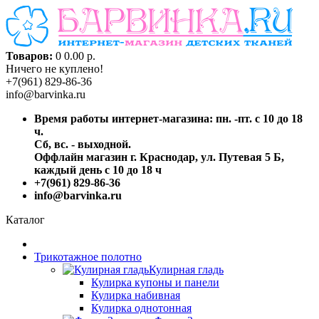
Товаров:
0
0.00 р.
Ничего не куплено!
+7(961) 829-86-36
info@barvinka.ru
Время работы интернет-магазина: пн. -пт. с 10 до 18
ч.
Сб, вс. - выходной.
Оффлайн магазин г. Краснодар, ул. Путевая 5 Б,
каждый день с 10 до 18 ч
+7(961) 829-86-36
info@barvinka.ru
Каталог
Трикотажное полотно
Кулирная гладь
Кулирка купоны и панели
Кулирка набивная
Кулирка однотонная