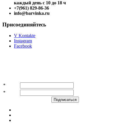
каждый день с 10 до 18 ч
+7(961) 829-86-36
info@barvinka.ru
Присоединяйтесь
V Kontakte
Instagram
Facebook
Подпишитесь на акции и скидки!
*
Имя
*
E-mail