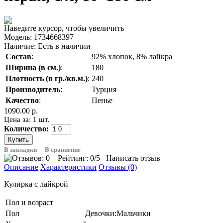
Наведите курсор, чтобы увеличить
Модель:
1734668397
Наличие:
Есть в наличии
Состав
:
92% хлопок, 8% лайкра
Ширина (в см.)
:
180
Плотность (в гр./кв.м.)
:
240
Производитель
:
Турция
Качество
:
Пенье
1090.00 р.
Цена за: 1 шт.
Количество:
В закладки
В сравнение
Рейтинг:
0
/5
Написать отзыв
Описание
Характеристики
Отзывы (0)
Кулирка с лайкрой
Пол и возраст
Пол
Девочки:Мальчики