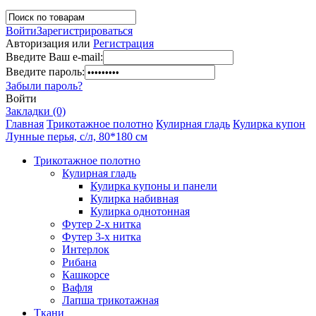
Войти
Зарегистрироваться
Авторизация или
Регистрация
Введите Ваш e-mail:
Введите пароль:
Забыли пароль?
Войти
Закладки (0)
Главная
Трикотажное полотно
Кулирная гладь
Кулирка купон
Лунные перья, с/л, 80*180 см
Трикотажное полотно
Кулирная гладь
Кулирка купоны и панели
Кулирка набивная
Кулирка однотонная
Футер 2-х нитка
Футер 3-х нитка
Интерлок
Рибана
Кашкорсе
Вафля
Лапша трикотажная
Ткани