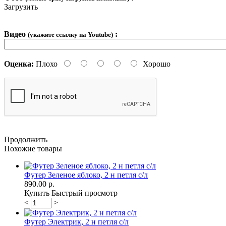
Загрузить
Видео
:
(укажите ссылку на Youtube)
Оценка:
Плохо
Хорошо
Продолжить
Похожие товары
Футер Зеленое яблоко, 2 н петля с/л
890.00 р.
Купить
Быстрый просмотр
<
>
Футер Электрик, 2 н петля с/л