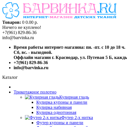
Товаров:
0
0.00 р.
Ничего не куплено!
+7(961) 829-86-36
info@barvinka.ru
Время работы интернет-магазина: пн. -пт. с 10 до 18 ч.
Сб, вс. - выходной.
Оффлайн магазин г. Краснодар, ул. Путевая 5 Б, каждый
+7(961) 829-86-36
info@barvinka.ru
Каталог
Трикотажное полотно
Кулирная гладь
Кулирка купоны и панели
Кулирка набивная
Кулирка однотонная
Футер 2-х нитка
Футер купоны и панели