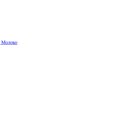
д Молоко