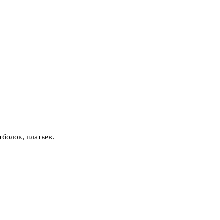
тболок, платьев.