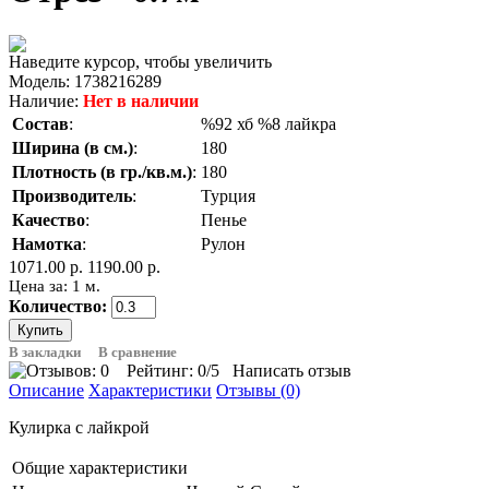
Наведите курсор, чтобы увеличить
Модель:
1738216289
Наличие:
Нет в наличии
Состав
:
%92 хб %8 лайкра
Ширина (в см.)
:
180
Плотность (в гр./кв.м.)
:
180
Производитель
:
Турция
Качество
:
Пенье
Намотка
:
Рулон
1071.00 р.
1190.00 р.
Цена за: 1 м.
Количество:
В закладки
В сравнение
Рейтинг:
0
/5
Написать отзыв
Описание
Характеристики
Отзывы (0)
Кулирка с лайкрой
Общие характеристики