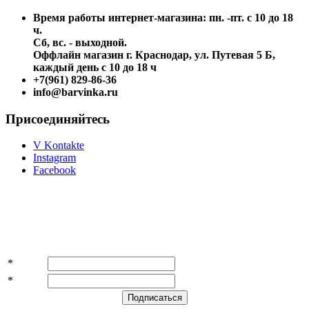
Время работы интернет-магазина: пн. -пт. с 10 до 18
ч.
Сб, вс. - выходной.
Оффлайн магазин г. Краснодар, ул. Путевая 5 Б,
каждый день с 10 до 18 ч
+7(961) 829-86-36
info@barvinka.ru
Присоединяйтесь
V Kontakte
Instagram
Facebook
Подпишитесь на акции и скидки!
*
Имя
*
E-mail