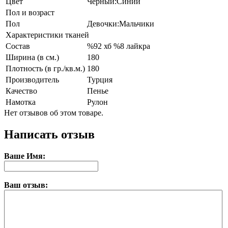
Цвет
Черный:Синий
Пол и возраст
Пол
Девочки:Мальчики
Характеристики тканей
Состав
%92 хб %8 лайкра
Ширина (в см.)
180
Плотность (в гр./кв.м.)
180
Производитель
Турция
Качество
Пенье
Намотка
Рулон
Нет отзывов об этом товаре.
Написать отзыв
Ваше Имя:
Ваш отзыв: