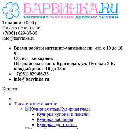
Товаров:
0
0.00 р.
Ничего не куплено!
+7(961) 829-86-36
info@barvinka.ru
Время работы интернет-магазина: пн. -пт. с 10 до 18
ч.
Сб, вс. - выходной.
Оффлайн магазин г. Краснодар, ул. Путевая 5 Б,
каждый день с 10 до 18 ч
+7(961) 829-86-36
info@barvinka.ru
Каталог
Трикотажное полотно
Кулирная гладь
Кулирка купоны и панели
Кулирка набивная
Кулирка однотонная