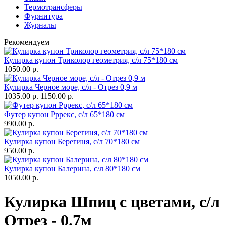
Термотрансферы
Фурнитура
Журналы
Рекомендуем
Кулирка купон Триколор геометрия, с/л 75*180 см
1050.00 р.
Кулирка Черное море, с/л - Отрез 0,9 м
1035.00 р.
1150.00 р.
Футер купон Рррекс, с/л 65*180 см
990.00 р.
Кулирка купон Берегиня, с/л 70*180 см
950.00 р.
Кулирка купон Балерина, с/л 80*180 см
1050.00 р.
Кулирка Шпиц с цветами, с/л
Отрез - 0.7м