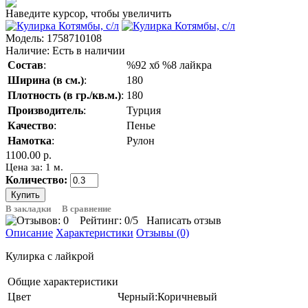
Наведите курсор, чтобы увеличить
Модель:
1758710108
Наличие:
Есть в наличии
Состав
:
%92 хб %8 лайкра
Ширина (в см.)
:
180
Плотность (в гр./кв.м.)
:
180
Производитель
:
Турция
Качество
:
Пенье
Намотка
:
Рулон
1100.00 р.
Цена за: 1 м.
Количество:
В закладки
В сравнение
Рейтинг:
0
/5
Написать отзыв
Описание
Характеристики
Отзывы (0)
Кулирка с лайкрой
Общие характеристики
Цвет
Черный:Коричневый