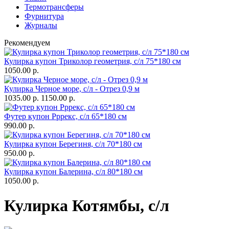
Термотрансферы
Фурнитура
Журналы
Рекомендуем
Кулирка купон Триколор геометрия, с/л 75*180 см
1050.00 р.
Кулирка Черное море, с/л - Отрез 0,9 м
1035.00 р.
1150.00 р.
Футер купон Рррекс, с/л 65*180 см
990.00 р.
Кулирка купон Берегиня, с/л 70*180 см
950.00 р.
Кулирка купон Балерина, с/л 80*180 см
1050.00 р.
Кулирка Котямбы, с/л