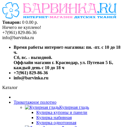
Товаров:
0
0.00 р.
Ничего не куплено!
+7(961) 829-86-36
info@barvinka.ru
Время работы интернет-магазина: пн. -пт. с 10 до 18
ч.
Сб, вс. - выходной.
Оффлайн магазин г. Краснодар, ул. Путевая 5 Б,
каждый день с 10 до 18 ч
+7(961) 829-86-36
info@barvinka.ru
Каталог
Трикотажное полотно
Кулирная гладь
Кулирка купоны и панели
Кулирка набивная
Кулирка однотонная