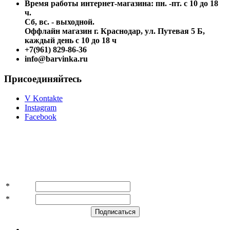
Время работы интернет-магазина: пн. -пт. с 10 до 18
ч.
Сб, вс. - выходной.
Оффлайн магазин г. Краснодар, ул. Путевая 5 Б,
каждый день с 10 до 18 ч
+7(961) 829-86-36
info@barvinka.ru
Присоединяйтесь
V Kontakte
Instagram
Facebook
Подпишитесь на акции и скидки!
*
Имя
*
E-mail