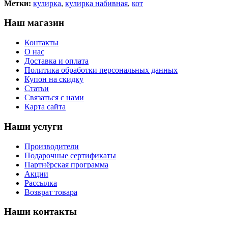
Метки:
кулирка
,
кулирка набивная
,
кот
Наш магазин
Контакты
О нас
Доставка и оплата
Политика обработки персональных данных
Купон на скидку
Статьи
Связаться с нами
Карта сайта
Наши услуги
Производители
Подарочные сертификаты
Партнёрская программа
Акции
Рассылка
Возврат товара
Наши контакты