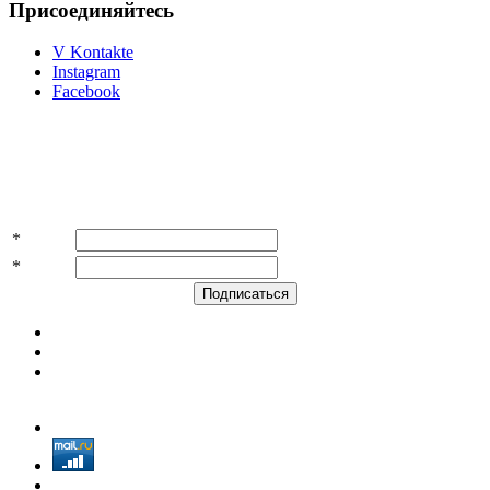
Присоединяйтесь
V Kontakte
Instagram
Facebook
Подпишитесь на акции и скидки!
*
Имя
*
E-mail