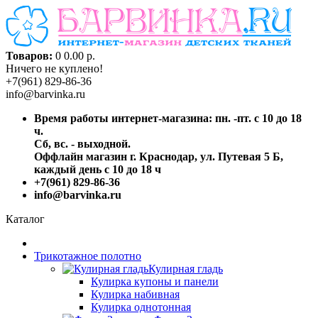
Товаров:
0
0.00 р.
Ничего не куплено!
+7(961) 829-86-36
info@barvinka.ru
Время работы интернет-магазина: пн. -пт. с 10 до 18
ч.
Сб, вс. - выходной.
Оффлайн магазин г. Краснодар, ул. Путевая 5 Б,
каждый день с 10 до 18 ч
+7(961) 829-86-36
info@barvinka.ru
Каталог
Трикотажное полотно
Кулирная гладь
Кулирка купоны и панели
Кулирка набивная
Кулирка однотонная