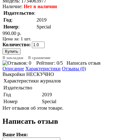
Модель:
1734063977
Наличие:
Нет в наличии
Издательство
:
Год
:
2019
Номер
:
Special
990.00 р.
Цена за: 1 шт.
Количество:
В закладки
В сравнение
Рейтинг:
0
/5
Написать отзыв
Описание
Характеристики
Отзывы (0)
Выкройки НЕСКУЧНО
Характеристики журналов
Издательство
Год
2019
Номер
Special
Нет отзывов об этом товаре.
Написать отзыв
Ваше Имя: