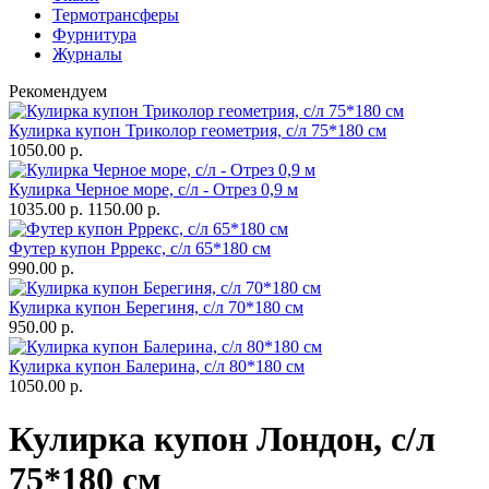
Термотрансферы
Фурнитура
Журналы
Рекомендуем
Кулирка купон Триколор геометрия, с/л 75*180 см
1050.00 р.
Кулирка Черное море, с/л - Отрез 0,9 м
1035.00 р.
1150.00 р.
Футер купон Рррекс, с/л 65*180 см
990.00 р.
Кулирка купон Берегиня, с/л 70*180 см
950.00 р.
Кулирка купон Балерина, с/л 80*180 см
1050.00 р.
Кулирка купон Лондон, с/л
75*180 см