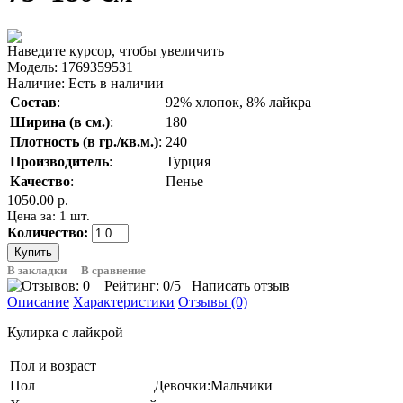
Наведите курсор, чтобы увеличить
Модель:
1769359531
Наличие:
Есть в наличии
Состав
:
92% хлопок, 8% лайкра
Ширина (в см.)
:
180
Плотность (в гр./кв.м.)
:
240
Производитель
:
Турция
Качество
:
Пенье
1050.00 р.
Цена за: 1 шт.
Количество:
В закладки
В сравнение
Рейтинг:
0
/5
Написать отзыв
Описание
Характеристики
Отзывы (0)
Кулирка с лайкрой
Пол и возраст
Пол
Девочки:Мальчики