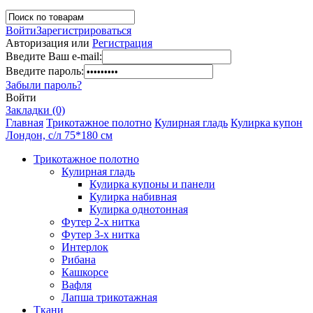
Войти
Зарегистрироваться
Авторизация или
Регистрация
Введите Ваш e-mail:
Введите пароль:
Забыли пароль?
Войти
Закладки (0)
Главная
Трикотажное полотно
Кулирная гладь
Кулирка купон
Лондон, с/л 75*180 см
Трикотажное полотно
Кулирная гладь
Кулирка купоны и панели
Кулирка набивная
Кулирка однотонная
Футер 2-х нитка
Футер 3-х нитка
Интерлок
Рибана
Кашкорсе
Вафля
Лапша трикотажная
Ткани