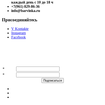
каждый день с 10 до 18 ч
+7(961) 829-86-36
info@barvinka.ru
Присоединяйтесь
V Kontakte
Instagram
Facebook
Подпишитесь на акции и скидки!
*
Имя
*
E-mail