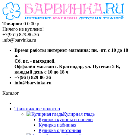
Товаров:
0
0.00 р.
Ничего не куплено!
+7(961) 829-86-36
info@barvinka.ru
Время работы интернет-магазина: пн. -пт. с 10 до 18
ч.
Сб, вс. - выходной.
Оффлайн магазин г. Краснодар, ул. Путевая 5 Б,
каждый день с 10 до 18 ч
+7(961) 829-86-36
info@barvinka.ru
Каталог
Трикотажное полотно
Кулирная гладь
Кулирка купоны и панели
Кулирка набивная
Кулирка однотонная