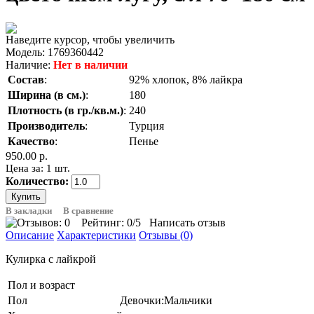
Наведите курсор, чтобы увеличить
Модель:
1769360442
Наличие:
Нет в наличии
Состав
:
92% хлопок, 8% лайкра
Ширина (в см.)
:
180
Плотность (в гр./кв.м.)
:
240
Производитель
:
Турция
Качество
:
Пенье
950.00 р.
Цена за: 1 шт.
Количество:
В закладки
В сравнение
Рейтинг:
0
/5
Написать отзыв
Описание
Характеристики
Отзывы (0)
Кулирка с лайкрой
Пол и возраст
Пол
Девочки:Мальчики