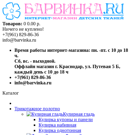
Товаров:
0
0.00 р.
Ничего не куплено!
+7(961) 829-86-36
info@barvinka.ru
Время работы интернет-магазина: пн. -пт. с 10 до 18
ч.
Сб, вс. - выходной.
Оффлайн магазин г. Краснодар, ул. Путевая 5 Б,
каждый день с 10 до 18 ч
+7(961) 829-86-36
info@barvinka.ru
Каталог
Трикотажное полотно
Кулирная гладь
Кулирка купоны и панели
Кулирка набивная
Кулирка однотонная