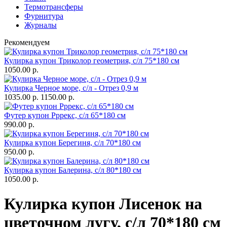
Термотрансферы
Фурнитура
Журналы
Рекомендуем
Кулирка купон Триколор геометрия, с/л 75*180 см
1050.00 р.
Кулирка Черное море, с/л - Отрез 0,9 м
1035.00 р.
1150.00 р.
Футер купон Рррекс, с/л 65*180 см
990.00 р.
Кулирка купон Берегиня, с/л 70*180 см
950.00 р.
Кулирка купон Балерина, с/л 80*180 см
1050.00 р.
Кулирка купон Лисенок на
цветочном лугу, с/л 70*180 см