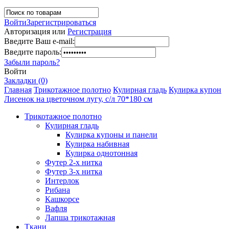
Войти
Зарегистрироваться
Авторизация или
Регистрация
Введите Ваш e-mail:
Введите пароль:
Забыли пароль?
Войти
Закладки (0)
Главная
Трикотажное полотно
Кулирная гладь
Кулирка купон
Лисенок на цветочном лугу, с/л 70*180 см
Трикотажное полотно
Кулирная гладь
Кулирка купоны и панели
Кулирка набивная
Кулирка однотонная
Футер 2-х нитка
Футер 3-х нитка
Интерлок
Рибана
Кашкорсе
Вафля
Лапша трикотажная
Ткани