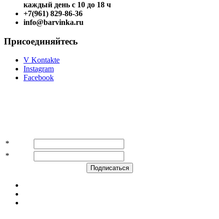
каждый день с 10 до 18 ч
+7(961) 829-86-36
info@barvinka.ru
Присоединяйтесь
V Kontakte
Instagram
Facebook
Подпишитесь на акции и скидки!
*
Имя
*
E-mail