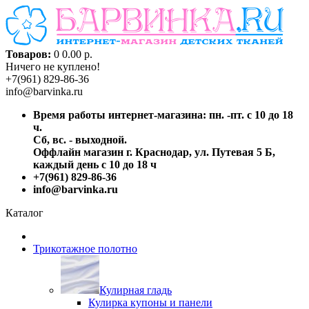
Товаров:
0
0.00 р.
Ничего не куплено!
+7(961) 829-86-36
info@barvinka.ru
Время работы интернет-магазина: пн. -пт. с 10 до 18
ч.
Сб, вс. - выходной.
Оффлайн магазин г. Краснодар, ул. Путевая 5 Б,
каждый день с 10 до 18 ч
+7(961) 829-86-36
info@barvinka.ru
Каталог
Трикотажное полотно
Кулирная гладь
Кулирка купоны и панели