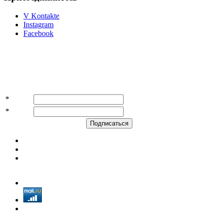
V Kontakte
Instagram
Facebook
Подпишитесь на акции и скидки!
*
Имя
*
E-mail