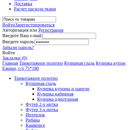
Доставка
Расчет расхода ткани
Войти
Зарегистрироваться
Авторизация или
Регистрация
Введите Ваш e-mail:
Введите пароль:
Забыли пароль?
Войти
Закладки (0)
Главная
Трикотажное полотно
Кулирная гладь
Кулирка купон
Ежики, с/л 75*180
Трикотажное полотно
Кулирная гладь
Кулирка купоны и панели
Кулирка набивная
Кулирка однотонная
Футер 2-х нитка
Футер 3-х нитка
Интерлок
Рибана
Кашкорсе