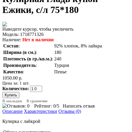
Ежики, с/л 75*180
Наведите курсор, чтобы увеличить
Модель:
1718771326
Наличие:
Нет в наличии
Состав
:
92% хлопок, 8% лайкра
Ширина (в см.)
:
180
Плотность (в гр./кв.м.)
:
240
Производитель
:
Турция
Качество
:
Пенье
1050.00 р.
Цена за: 1 шт.
Количество:
В закладки
В сравнение
Рейтинг:
0
/5
Написать отзыв
Описание
Характеристики
Отзывы (0)
Кулирка с лайкрой