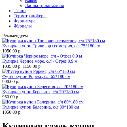
Вафля
Лапша трикотажная
Ткани
Термотрансферы
Фурнитура
Журналы
Рекомендуем
Кулирка купон Триколор геометрия, с/л 75*180 см
1050.00 р.
Кулирка Черное море, с/л - Отрез 0,9 м
1035.00 р.
1150.00 р.
Футер купон Рррекс, с/л 65*180 см
990.00 р.
Кулирка купон Берегиня, с/л 70*180 см
950.00 р.
Кулирка купон Балерина, с/л 80*180 см
1050.00 р.
Кулирная гладь купон