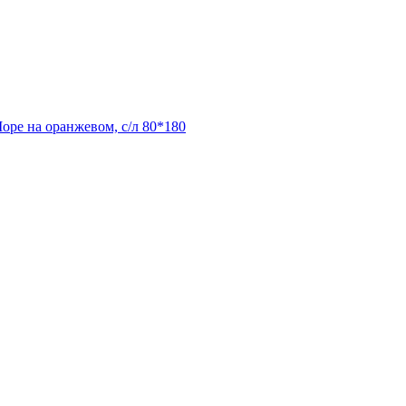
оре на оранжевом, с/л 80*180