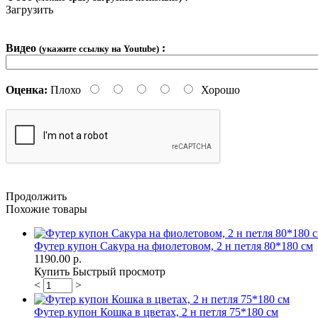
Загрузить
Видео
:
(укажите ссылку на Youtube)
Оценка:
Плохо
Хорошо
Продолжить
Похожие товары
Футер купон Сакура на фиолетовом, 2 н петля 80*180 см
1190.00 р.
Купить
Быстрый просмотр
<
>
Футер купон Кошка в цветах, 2 н петля 75*180 см