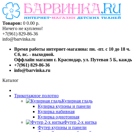
Товаров:
0
0.00 р.
Ничего не куплено!
+7(961) 829-86-36
info@barvinka.ru
Время работы интернет-магазина: пн. -пт. с 10 до 18 ч.
Сб, вс. - выходной.
Оффлайн магазин г. Краснодар, ул. Путевая 5 Б, каждый
+7(961) 829-86-36
info@barvinka.ru
Каталог
Трикотажное полотно
Кулирная гладь
Кулирка купоны и панели
Кулирка набивная
Кулирка однотонная
Футер 2-х нитка
Футер купоны и панели