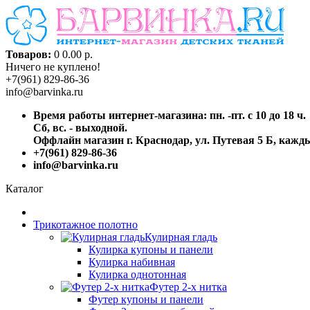
Товаров:
0
0.00 р.
Ничего не куплено!
+7(961) 829-86-36
info@barvinka.ru
Время работы интернет-магазина: пн. -пт. с 10 до 18 ч.
Сб, вс. - выходной.
Оффлайн магазин г. Краснодар, ул. Путевая 5 Б, каждый
+7(961) 829-86-36
info@barvinka.ru
Каталог
Трикотажное полотно
Кулирная гладь
Кулирка купоны и панели
Кулирка набивная
Кулирка однотонная
Футер 2-х нитка
Футер купоны и панели