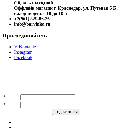
Сб, вс. - выходной.
Оффлайн магазин г. Краснодар, ул. Путевая 5 Б,
каждый день с 10 до 18 ч
+7(961) 829-86-36
info@barvinka.ru
Присоединяйтесь
V Kontakte
Instagram
Facebook
Подпишитесь на акции и скидки!
*
Имя
*
E-mail