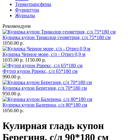
Термотрансферы
Фурнитура
Журналы
Рекомендуем
Кулирка купон Триколор геометрия, с/л 75*180 см
1050.00 р.
Кулирка Черное море, с/л - Отрез 0,9 м
1035.00 р.
1150.00 р.
Футер купон Рррекс, с/л 65*180 см
990.00 р.
Кулирка купон Берегиня, с/л 70*180 см
950.00 р.
Кулирка купон Балерина, с/л 80*180 см
1050.00 р.
Кулирная гладь купон
Берегиня, с/л 90*180 см