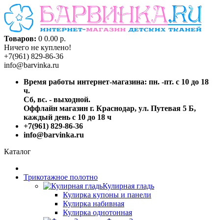
Товаров:
0
0.00 р.
Ничего не куплено!
+7(961) 829-86-36
info@barvinka.ru
Время работы интернет-магазина: пн. -пт. с 10 до 18
ч.
Сб, вс. - выходной.
Оффлайн магазин г. Краснодар, ул. Путевая 5 Б,
каждый день с 10 до 18 ч
+7(961) 829-86-36
info@barvinka.ru
Каталог
Трикотажное полотно
Кулирная гладь
Кулирка купоны и панели
Кулирка набивная
Кулирка однотонная