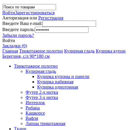
Войти
Зарегистрироваться
Авторизация или
Регистрация
Введите Ваш e-mail:
Введите пароль:
Забыли пароль?
Войти
Закладки (0)
Главная
Трикотажное полотно
Кулирная гладь
Кулирка купон
Берегиня, с/л 90*180 см
Трикотажное полотно
Кулирная гладь
Кулирка купоны и панели
Кулирка набивная
Кулирка однотонная
Футер 2-х нитка
Футер 3-х нитка
Интерлок
Рибана
Кашкорсе
Вафля
Лапша трикотажная
Ткани