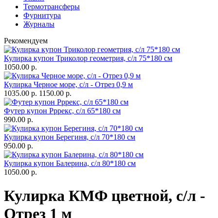
Термотрансферы
Фурнитура
Журналы
Рекомендуем
Кулирка купон Триколор геометрия, с/л 75*180 см
1050.00 р.
Кулирка Черное море, с/л - Отрез 0,9 м
1035.00 р.
1150.00 р.
Футер купон Рррекс, с/л 65*180 см
990.00 р.
Кулирка купон Берегиня, с/л 70*180 см
950.00 р.
Кулирка купон Балерина, с/л 80*180 см
1050.00 р.
Кулирка КМФ цветной, с/л -
Отрез 1 м