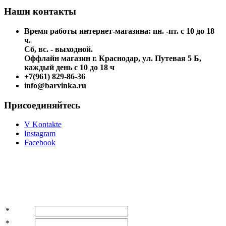
Наши контакты
Время работы интернет-магазина: пн. -пт. с 10 до 18
ч.
Сб, вс. - выходной.
Оффлайн магазин г. Краснодар, ул. Путевая 5 Б,
каждый день с 10 до 18 ч
+7(961) 829-86-36
info@barvinka.ru
Присоединяйтесь
V Kontakte
Instagram
Facebook
Подпишитесь на акции и скидки!
*
Имя
*
E-mail