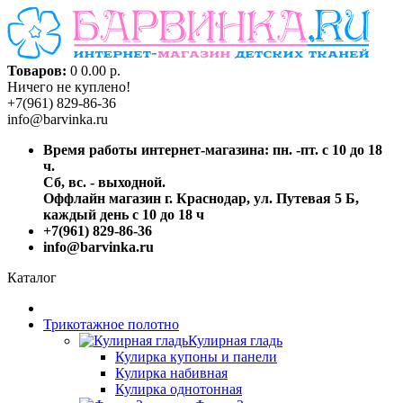
Товаров:
0
0.00 р.
Ничего не куплено!
+7(961) 829-86-36
info@barvinka.ru
Время работы интернет-магазина: пн. -пт. с 10 до 18
ч.
Сб, вс. - выходной.
Оффлайн магазин г. Краснодар, ул. Путевая 5 Б,
каждый день с 10 до 18 ч
+7(961) 829-86-36
info@barvinka.ru
Каталог
Трикотажное полотно
Кулирная гладь
Кулирка купоны и панели
Кулирка набивная
Кулирка однотонная