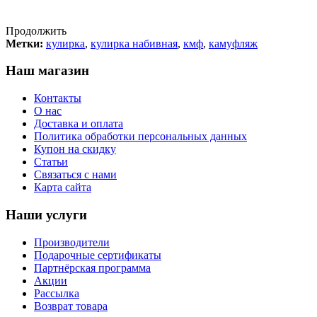
Продолжить
Метки:
кулирка
,
кулирка набивная
,
кмф
,
камуфляж
Наш магазин
Контакты
О нас
Доставка и оплата
Политика обработки персональных данных
Купон на скидку
Статьи
Связаться с нами
Карта сайта
Наши услуги
Производители
Подарочные сертификаты
Партнёрская программа
Акции
Рассылка
Возврат товара