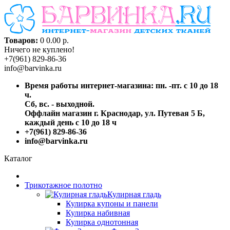
Товаров:
0
0.00 р.
Ничего не куплено!
+7(961) 829-86-36
info@barvinka.ru
Время работы интернет-магазина: пн. -пт. с 10 до 18
ч.
Сб, вс. - выходной.
Оффлайн магазин г. Краснодар, ул. Путевая 5 Б,
каждый день с 10 до 18 ч
+7(961) 829-86-36
info@barvinka.ru
Каталог
Трикотажное полотно
Кулирная гладь
Кулирка купоны и панели
Кулирка набивная
Кулирка однотонная