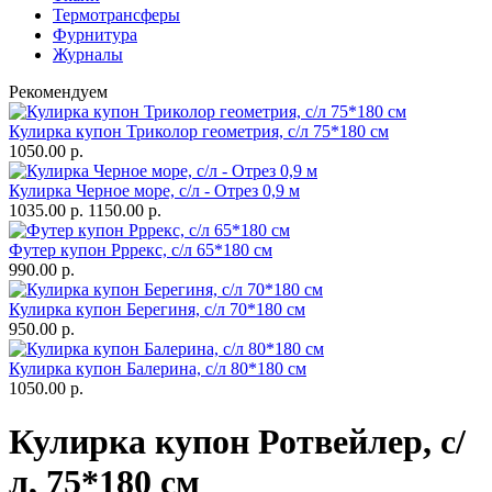
Термотрансферы
Фурнитура
Журналы
Рекомендуем
Кулирка купон Триколор геометрия, с/л 75*180 см
1050.00 р.
Кулирка Черное море, с/л - Отрез 0,9 м
1035.00 р.
1150.00 р.
Футер купон Рррекс, с/л 65*180 см
990.00 р.
Кулирка купон Берегиня, с/л 70*180 см
950.00 р.
Кулирка купон Балерина, с/л 80*180 см
1050.00 р.
Кулирка купон Ротвейлер, с/
л, 75*180 см