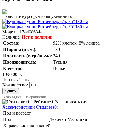
Наведите курсор, чтобы увеличить
Модель:
1744086344
Наличие:
Нет в наличии
Состав
:
92% хлопок, 8% лайкра
Ширина (в см.)
:
180
Плотность (в гр./кв.м.)
:
240
Производитель
:
Турция
Качество
:
Пенье
1090.00 р.
Цена за: 1 шт.
Количество:
В закладки
В сравнение
Рейтинг:
0
/5
Написать отзыв
Характеристики
Отзывы (0)
Пол и возраст
Пол
Девочки:Мальчики
Характеристики тканей