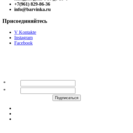
+7(961) 829-86-36
info@barvinka.ru
Присоединяйтесь
V Kontakte
Instagram
Facebook
Подпишитесь на акции и скидки!
*
Имя
*
E-mail