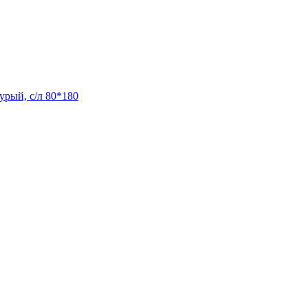
урый, с/л 80*180