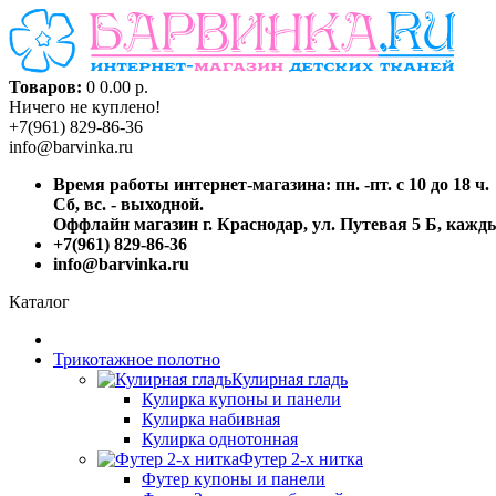
Товаров:
0
0.00 р.
Ничего не куплено!
+7(961) 829-86-36
info@barvinka.ru
Время работы интернет-магазина: пн. -пт. с 10 до 18 ч.
Сб, вс. - выходной.
Оффлайн магазин г. Краснодар, ул. Путевая 5 Б, каждый
+7(961) 829-86-36
info@barvinka.ru
Каталог
Трикотажное полотно
Кулирная гладь
Кулирка купоны и панели
Кулирка набивная
Кулирка однотонная
Футер 2-х нитка
Футер купоны и панели