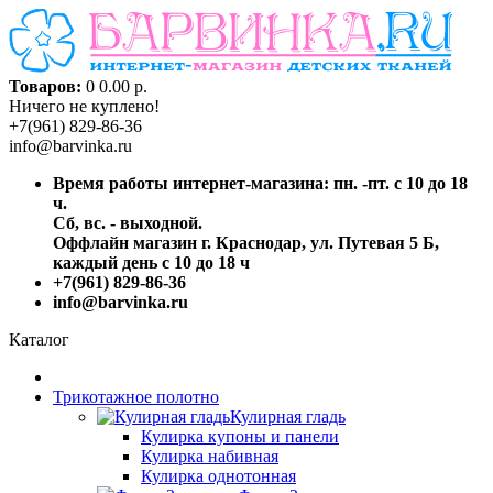
Товаров:
0
0.00 р.
Ничего не куплено!
+7(961) 829-86-36
info@barvinka.ru
Время работы интернет-магазина: пн. -пт. с 10 до 18
ч.
Сб, вс. - выходной.
Оффлайн магазин г. Краснодар, ул. Путевая 5 Б,
каждый день с 10 до 18 ч
+7(961) 829-86-36
info@barvinka.ru
Каталог
Трикотажное полотно
Кулирная гладь
Кулирка купоны и панели
Кулирка набивная
Кулирка однотонная