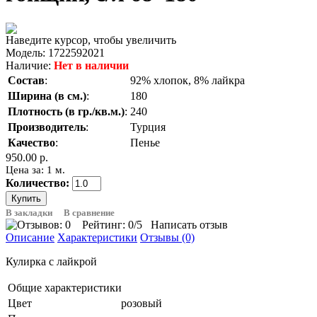
Наведите курсор, чтобы увеличить
Модель:
1722592021
Наличие:
Нет в наличии
Состав
:
92% хлопок, 8% лайкра
Ширина (в см.)
:
180
Плотность (в гр./кв.м.)
:
240
Производитель
:
Турция
Качество
:
Пенье
950.00 р.
Цена за: 1 м.
Количество:
В закладки
В сравнение
Рейтинг:
0
/5
Написать отзыв
Описание
Характеристики
Отзывы (0)
Кулирка с лайкрой
Общие характеристики
Цвет
розовый