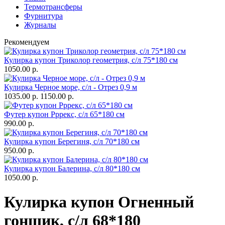
Термотрансферы
Фурнитура
Журналы
Рекомендуем
Кулирка купон Триколор геометрия, с/л 75*180 см
1050.00 р.
Кулирка Черное море, с/л - Отрез 0,9 м
1035.00 р.
1150.00 р.
Футер купон Рррекс, с/л 65*180 см
990.00 р.
Кулирка купон Берегиня, с/л 70*180 см
950.00 р.
Кулирка купон Балерина, с/л 80*180 см
1050.00 р.
Кулирка купон Огненный
гонщик, с/л 68*180