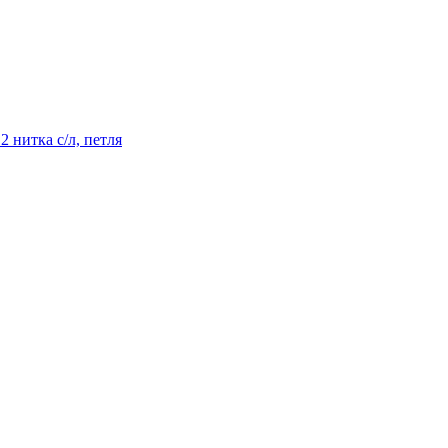
2 нитка с/л, петля