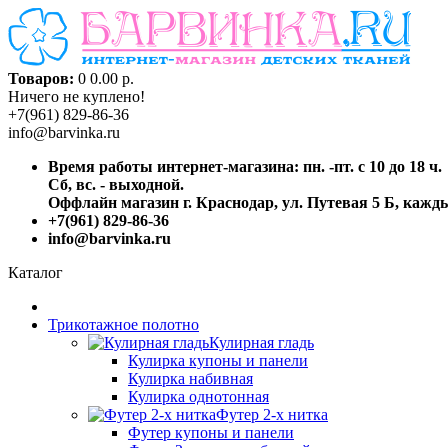
Товаров:
0
0.00 р.
Ничего не куплено!
+7(961) 829-86-36
info@barvinka.ru
Время работы интернет-магазина: пн. -пт. с 10 до 18 ч.
Сб, вс. - выходной.
Оффлайн магазин г. Краснодар, ул. Путевая 5 Б, каждый
+7(961) 829-86-36
info@barvinka.ru
Каталог
Трикотажное полотно
Кулирная гладь
Кулирка купоны и панели
Кулирка набивная
Кулирка однотонная
Футер 2-х нитка
Футер купоны и панели