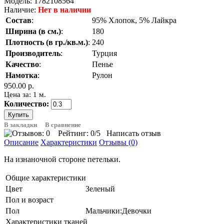
Модель:
1782108564
Наличие:
Нет в наличии
Состав
:
95% Хлопок, 5% Лайкра
Ширина (в см.)
:
180
Плотность (в гр./кв.м.)
:
240
Производитель
:
Турция
Качество
:
Пенье
Намотка
:
Рулон
950.00 р.
Цена за: 1 м.
Количество:
В закладки
В сравнение
Рейтинг:
0
/5
Написать отзыв
Описание
Характеристики
Отзывы (0)
На изнаночной стороне петельки.
Общие характеристики
Цвет
Зеленый
Пол и возраст
Пол
Мальчики:Девочки
Характеристики тканей