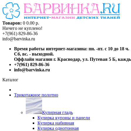
Товаров:
0
0.00 р.
Ничего не куплено!
+7(961) 829-86-36
info@barvinka.ru
Время работы интернет-магазина: пн. -пт. с 10 до 18 ч.
Сб, вс. - выходной.
Оффлайн магазин г. Краснодар, ул. Путевая 5 Б, каждый
+7(961) 829-86-36
info@barvinka.ru
Каталог
Трикотажное полотно
Кулирная гладь
Кулирка купоны и панели
Кулирка набивная
Кулирка однотонная