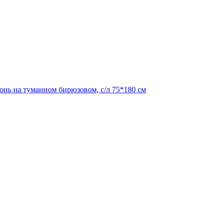
онь на туманном бирюзовом, с/л 75*180 см