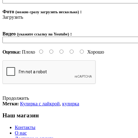
Фото
:
(можно сразу загрузить несколько)
Загрузить
Видео
:
(укажите ссылку на Youtube)
Оценка:
Плохо
Хорошо
Продолжить
Метки:
Кулирка с лайкрой
,
кулирка
Наш магазин
Контакты
О нас