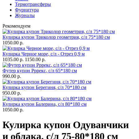
Термотрансферы
Фурнитура
Журналы
Рекомендуем
Кулирка купон Триколор геометрия, с/л 75*180 см
1050.00 р.
Кулирка Черное море, с/л - Отрез 0,9 м
1035.00 р.
1150.00 р.
Футер купон Рррекс, с/л 65*180 см
990.00 р.
Кулирка купон Берегиня, с/л 70*180 см
950.00 р.
Кулирка купон Балерина, с/л 80*180 см
1050.00 р.
Кулирка купон Одуванчики
и облака, с/л 75-80*180 см