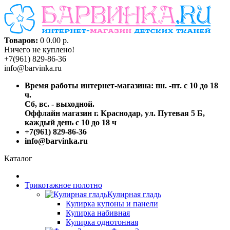
Товаров:
0
0.00 р.
Ничего не куплено!
+7(961) 829-86-36
info@barvinka.ru
Время работы интернет-магазина: пн. -пт. с 10 до 18
ч.
Сб, вс. - выходной.
Оффлайн магазин г. Краснодар, ул. Путевая 5 Б,
каждый день с 10 до 18 ч
+7(961) 829-86-36
info@barvinka.ru
Каталог
Трикотажное полотно
Кулирная гладь
Кулирка купоны и панели
Кулирка набивная
Кулирка однотонная