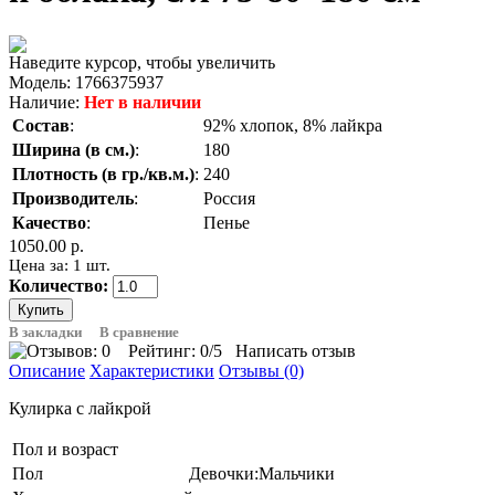
Наведите курсор, чтобы увеличить
Модель:
1766375937
Наличие:
Нет в наличии
Состав
:
92% хлопок, 8% лайкра
Ширина (в см.)
:
180
Плотность (в гр./кв.м.)
:
240
Производитель
:
Россия
Качество
:
Пенье
1050.00 р.
Цена за: 1 шт.
Количество:
В закладки
В сравнение
Рейтинг:
0
/5
Написать отзыв
Описание
Характеристики
Отзывы (0)
Кулирка с лайкрой
Пол и возраст
Пол
Девочки:Мальчики