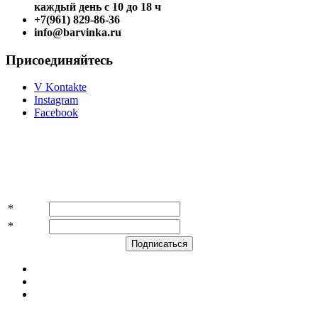
каждый день с 10 до 18 ч
+7(961) 829-86-36
info@barvinka.ru
Присоединяйтесь
V Kontakte
Instagram
Facebook
Подпишитесь на акции и скидки!
*
Имя
*
E-mail