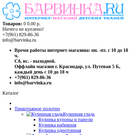
Товаров:
0
0.00 р.
Ничего не куплено!
+7(961) 829-86-36
info@barvinka.ru
Время работы интернет-магазина: пн. -пт. с 10 до 18
ч.
Сб, вс. - выходной.
Оффлайн магазин г. Краснодар, ул. Путевая 5 Б,
каждый день с 10 до 18 ч
+7(961) 829-86-36
info@barvinka.ru
Каталог
Трикотажное полотно
Кулирная гладь
Кулирка купоны и панели
Кулирка набивная
Кулирка однотонная