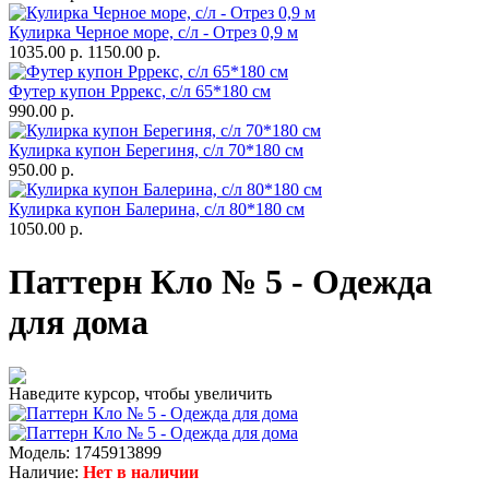
Кулирка Черное море, с/л - Отрез 0,9 м
1035.00 р.
1150.00 р.
Футер купон Рррекс, с/л 65*180 см
990.00 р.
Кулирка купон Берегиня, с/л 70*180 см
950.00 р.
Кулирка купон Балерина, с/л 80*180 см
1050.00 р.
Паттерн Кло № 5 - Одежда
для дома
Наведите курсор, чтобы увеличить
Модель:
1745913899
Наличие:
Нет в наличии