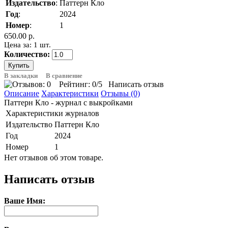
Издательство
:
Паттерн Кло
Год
:
2024
Номер
:
1
650.00 р.
Цена за: 1 шт.
Количество:
В закладки
В сравнение
Рейтинг:
0
/5
Написать отзыв
Описание
Характеристики
Отзывы (0)
Паттерн Кло - журнал с выкройками
Характеристики журналов
Издательство
Паттерн Кло
Год
2024
Номер
1
Нет отзывов об этом товаре.
Написать отзыв
Ваше Имя: