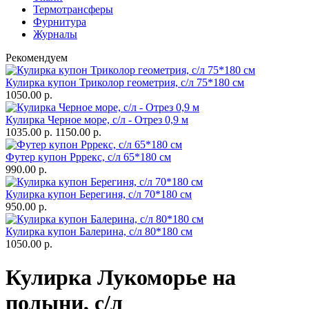
Термотрансферы
Фурнитура
Журналы
Рекомендуем
Кулирка купон Триколор геометрия, с/л 75*180 см
1050.00 р.
Кулирка Черное море, с/л - Отрез 0,9 м
1035.00 р.
1150.00 р.
Футер купон Рррекс, с/л 65*180 см
990.00 р.
Кулирка купон Берегиня, с/л 70*180 см
950.00 р.
Кулирка купон Балерина, с/л 80*180 см
1050.00 р.
Кулирка Лукоморье на
полыни, с/л