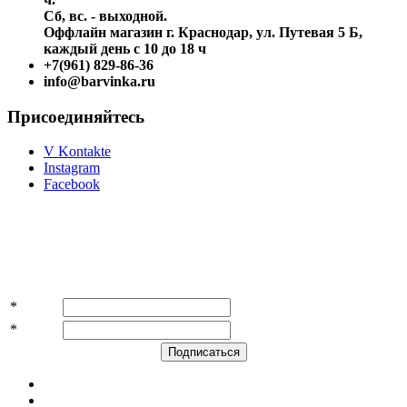
Сб, вс. - выходной.
Оффлайн магазин г. Краснодар, ул. Путевая 5 Б,
каждый день с 10 до 18 ч
+7(961) 829-86-36
info@barvinka.ru
Присоединяйтесь
V Kontakte
Instagram
Facebook
Подпишитесь на акции и скидки!
*
Имя
*
E-mail