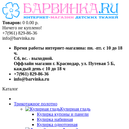
Товаров:
0
0.00 р.
Ничего не куплено!
+7(961) 829-86-36
info@barvinka.ru
Время работы интернет-магазина: пн. -пт. с 10 до 18
ч.
Сб, вс. - выходной.
Оффлайн магазин г. Краснодар, ул. Путевая 5 Б,
каждый день с 10 до 18 ч
+7(961) 829-86-36
info@barvinka.ru
Каталог
Трикотажное полотно
Кулирная гладь
Кулирка купоны и панели
Кулирка набивная
Кулирка однотонная