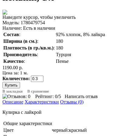
Наведите курсор, чтобы увеличить
Модель:
1780479754
Наличие:
Есть в наличии
Состав
:
92% хлопок, 8% лайкра
Ширина (в см.)
:
180
Плотность (в гр./кв.м.)
:
180
Производитель
:
Турция
Качество
:
Пенье
1190.00 р.
Цена за: 1 м.
Количество:
В закладки
В сравнение
Рейтинг:
0
/5
Написать отзыв
Описание
Характеристики
Отзывы (0)
Кулирка с лайкрой
Общие характеристики
Цвет
черный:красный