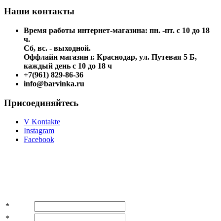
Наши контакты
Время работы интернет-магазина: пн. -пт. с 10 до 18
ч.
Сб, вс. - выходной.
Оффлайн магазин г. Краснодар, ул. Путевая 5 Б,
каждый день с 10 до 18 ч
+7(961) 829-86-36
info@barvinka.ru
Присоединяйтесь
V Kontakte
Instagram
Facebook
Подпишитесь на акции и скидки!
*
Имя
*
E-mail