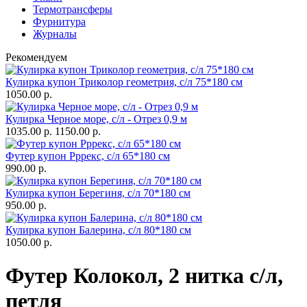
Термотрансферы
Фурнитура
Журналы
Рекомендуем
Кулирка купон Триколор геометрия, с/л 75*180 см
1050.00 р.
Кулирка Черное море, с/л - Отрез 0,9 м
1035.00 р.
1150.00 р.
Футер купон Рррекс, с/л 65*180 см
990.00 р.
Кулирка купон Берегиня, с/л 70*180 см
950.00 р.
Кулирка купон Балерина, с/л 80*180 см
1050.00 р.
Футер Колокол, 2 нитка с/л,
петля