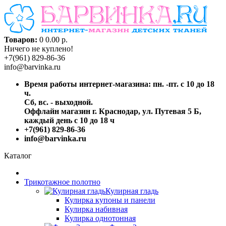
Товаров:
0
0.00 р.
Ничего не куплено!
+7(961) 829-86-36
info@barvinka.ru
Время работы интернет-магазина: пн. -пт. с 10 до 18
ч.
Сб, вс. - выходной.
Оффлайн магазин г. Краснодар, ул. Путевая 5 Б,
каждый день с 10 до 18 ч
+7(961) 829-86-36
info@barvinka.ru
Каталог
Трикотажное полотно
Кулирная гладь
Кулирка купоны и панели
Кулирка набивная
Кулирка однотонная