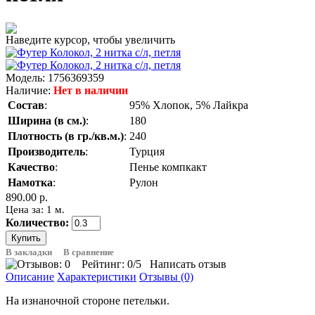
Наведите курсор, чтобы увеличить
Модель:
1756369359
Наличие:
Нет в наличии
Состав
:
95% Хлопок, 5% Лайкра
Ширина (в см.)
:
180
Плотность (в гр./кв.м.)
:
240
Производитель
:
Турция
Качество
:
Пенье компкакт
Намотка
:
Рулон
890.00 р.
Цена за: 1 м.
Количество:
В закладки
В сравнение
Рейтинг:
0
/5
Написать отзыв
Описание
Характеристики
Отзывы (0)
На изнаночной стороне петельки.