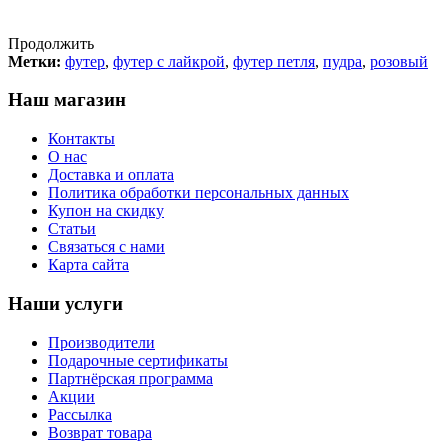
Продолжить
Метки:
футер
,
футер с лайкрой
,
футер петля
,
пудра
,
розовый
Наш магазин
Контакты
О нас
Доставка и оплата
Политика обработки персональных данных
Купон на скидку
Статьи
Связаться с нами
Карта сайта
Наши услуги
Производители
Подарочные сертификаты
Партнёрская программа
Акции
Рассылка
Возврат товара