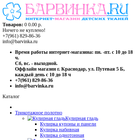
Товаров:
0
0.00 р.
Ничего не куплено!
+7(961) 829-86-36
info@barvinka.ru
Время работы интернет-магазина: пн. -пт. с 10 до 18
ч.
Сб, вс. - выходной.
Оффлайн магазин г. Краснодар, ул. Путевая 5 Б,
каждый день с 10 до 18 ч
+7(961) 829-86-36
info@barvinka.ru
Каталог
Трикотажное полотно
Кулирная гладь
Кулирка купоны и панели
Кулирка набивная
Кулирка однотонная