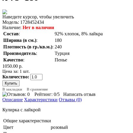
Наведите курсор, чтобы увеличить
Модель:
1728452434
Наличие:
Нет в наличии
Состав
:
92% хлопок, 8% лайкра
Ширина (в см.)
:
180
Плотность (в гр./кв.м.)
:
240
Производитель
:
Турция
Качество
:
Пенье
1050.00 р.
Цена за: 1 шт.
Количество:
В закладки
В сравнение
Рейтинг:
0
/5
Написать отзыв
Описание
Характеристики
Отзывы (0)
Кулирка с лайкрой
Общие характеристики
Цвет
розовый