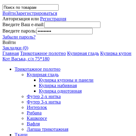
Войти
Зарегистрироваться
Авторизация или
Регистрация
Введите Ваш e-mail:
Введите пароль:
Забыли пароль?
Войти
Закладки (0)
Главная
Трикотажное полотно
Кулирная гладь
Кулирка купон
Кот Васька, с/л 75*180
Трикотажное полотно
Кулирная гладь
Кулирка купоны и панели
Кулирка набивная
Кулирка однотонная
Футер 2-х нитка
Футер 3-х нитка
Интерлок
Рибана
Кашкорсе
Вафля
Лапша трикотажная
Ткани