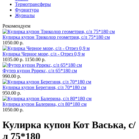
Термотрансферы
Фурнитура
Журналы
Рекомендуем
Кулирка купон Триколор геометрия, с/л 75*180 см
1050.00 р.
Кулирка Черное море, с/л - Отрез 0,9 м
1035.00 р.
1150.00 р.
Футер купон Рррекс, с/л 65*180 см
990.00 р.
Кулирка купон Берегиня, с/л 70*180 см
950.00 р.
Кулирка купон Балерина, с/л 80*180 см
1050.00 р.
Кулирка купон Кот Васька, с/
л 75*180