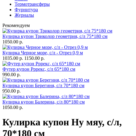
Термотрансферы
Фурнитура
Журналы
Рекомендуем
Кулирка купон Триколор геометрия, с/л 75*180 см
1050.00 р.
Кулирка Черное море, с/л - Отрез 0,9 м
1035.00 р.
1150.00 р.
Футер купон Рррекс, с/л 65*180 см
990.00 р.
Кулирка купон Берегиня, с/л 70*180 см
950.00 р.
Кулирка купон Балерина, с/л 80*180 см
1050.00 р.
Кулирка купон Ну мяу, с/л,
70*180 см