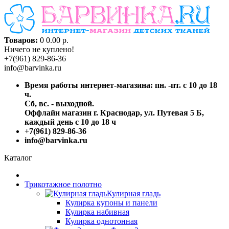
Товаров:
0
0.00 р.
Ничего не куплено!
+7(961) 829-86-36
info@barvinka.ru
Время работы интернет-магазина: пн. -пт. с 10 до 18
ч.
Сб, вс. - выходной.
Оффлайн магазин г. Краснодар, ул. Путевая 5 Б,
каждый день с 10 до 18 ч
+7(961) 829-86-36
info@barvinka.ru
Каталог
Трикотажное полотно
Кулирная гладь
Кулирка купоны и панели
Кулирка набивная
Кулирка однотонная