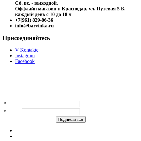
Сб, вс. - выходной.
Оффлайн магазин г. Краснодар, ул. Путевая 5 Б,
каждый день с 10 до 18 ч
+7(961) 829-86-36
info@barvinka.ru
Присоединяйтесь
V Kontakte
Instagram
Facebook
Подпишитесь на акции и скидки!
*
Имя
*
E-mail