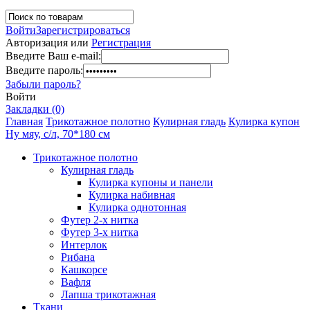
Войти
Зарегистрироваться
Авторизация или
Регистрация
Введите Ваш e-mail:
Введите пароль:
Забыли пароль?
Войти
Закладки (0)
Главная
Трикотажное полотно
Кулирная гладь
Кулирка купон
Ну мяу, с/л, 70*180 см
Трикотажное полотно
Кулирная гладь
Кулирка купоны и панели
Кулирка набивная
Кулирка однотонная
Футер 2-х нитка
Футер 3-х нитка
Интерлок
Рибана
Кашкорсе
Вафля
Лапша трикотажная
Ткани