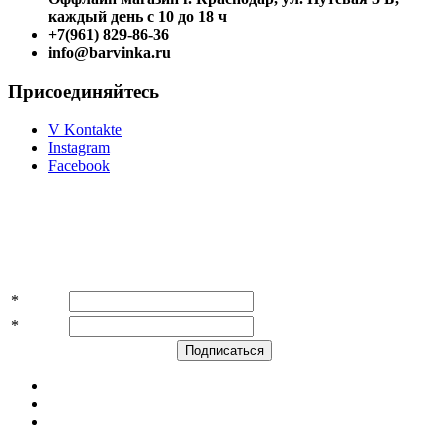
каждый день с 10 до 18 ч
+7(961) 829-86-36
info@barvinka.ru
Присоединяйтесь
V Kontakte
Instagram
Facebook
Подпишитесь на акции и скидки!
*
Имя
*
E-mail