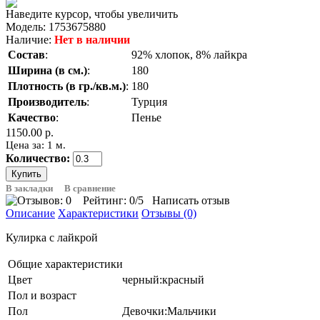
Наведите курсор, чтобы увеличить
Модель:
1753675880
Наличие:
Нет в наличии
Состав
:
92% хлопок, 8% лайкра
Ширина (в см.)
:
180
Плотность (в гр./кв.м.)
:
180
Производитель
:
Турция
Качество
:
Пенье
1150.00 р.
Цена за: 1 м.
Количество:
В закладки
В сравнение
Рейтинг:
0
/5
Написать отзыв
Описание
Характеристики
Отзывы (0)
Кулирка с лайкрой
Общие характеристики
Цвет
черный:красный
Пол и возраст
Пол
Девочки:Мальчики