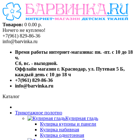
Товаров:
0
0.00 р.
Ничего не куплено!
+7(961) 829-86-36
info@barvinka.ru
Время работы интернет-магазина: пн. -пт. с 10 до 18
ч.
Сб, вс. - выходной.
Оффлайн магазин г. Краснодар, ул. Путевая 5 Б,
каждый день с 10 до 18 ч
+7(961) 829-86-36
info@barvinka.ru
Каталог
Трикотажное полотно
Кулирная гладь
Кулирка купоны и панели
Кулирка набивная
Кулирка однотонная