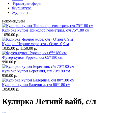
Термотрансферы
Фурнитура
Журналы
Рекомендуем
Кулирка купон Триколор геометрия, с/л 75*180 см
1050.00 р.
Кулирка Черное море, с/л - Отрез 0,9 м
1035.00 р.
1150.00 р.
Футер купон Рррекс, с/л 65*180 см
990.00 р.
Кулирка купон Берегиня, с/л 70*180 см
950.00 р.
Кулирка купон Балерина, с/л 80*180 см
1050.00 р.
Кулирка Летний вайб, с/л