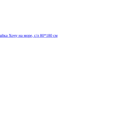
йка Хочу на море, с/л 80*180 см