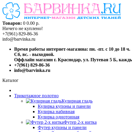
Товаров:
0
0.00 р.
Ничего не куплено!
+7(961) 829-86-36
info@barvinka.ru
Время работы интернет-магазина: пн. -пт. с 10 до 18 ч.
Сб, вс. - выходной.
Оффлайн магазин г. Краснодар, ул. Путевая 5 Б, каждый
+7(961) 829-86-36
info@barvinka.ru
Каталог
Трикотажное полотно
Кулирная гладь
Кулирка купоны и панели
Кулирка набивная
Кулирка однотонная
Футер 2-х нитка
Футер купоны и панели