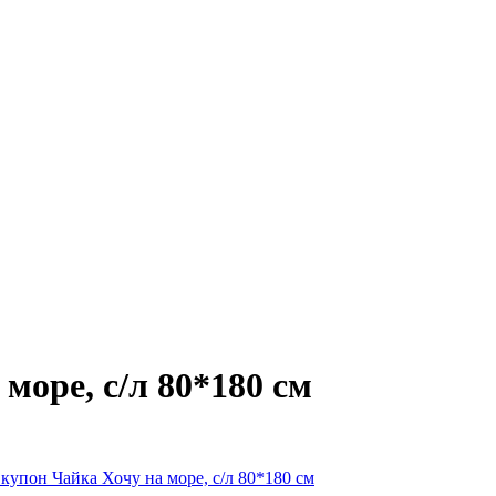
море, с/л 80*180 см