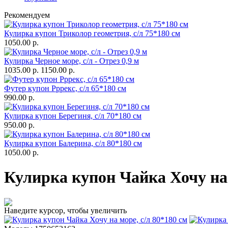
Рекомендуем
Кулирка купон Триколор геометрия, с/л 75*180 см
1050.00 р.
Кулирка Черное море, с/л - Отрез 0,9 м
1035.00 р.
1150.00 р.
Футер купон Рррекс, с/л 65*180 см
990.00 р.
Кулирка купон Берегиня, с/л 70*180 см
950.00 р.
Кулирка купон Балерина, с/л 80*180 см
1050.00 р.
Кулирка купон Чайка Хочу на 
Наведите курсор, чтобы увеличить