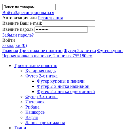
Войти
Зарегистрироваться
Авторизация или
Регистрация
Введите Ваш e-mail:
Введите пароль:
Забыли пароль?
Войти
Закладки (0)
Главная
Трикотажное полотно
Футер 2-х нитка
Футер купон
Черная кошка в шапочке, 2 н петля 75*180 см
Трикотажное полотно
Кулирная гладь
Футер 2-х нитка
Футер купоны и панели
Футер 2-х нитка набивной
Футер 2-х нитка однотонный
Футер 3-х нитка
Интерлок
Рибана
Кашкорсе
Вафля
Лапша трикотажная
Ткани