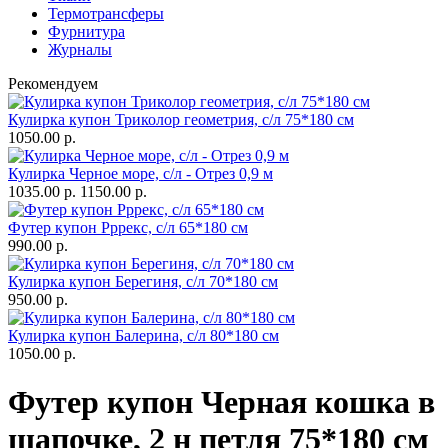
Термотрансферы
Фурнитура
Журналы
Рекомендуем
Кулирка купон Триколор геометрия, с/л 75*180 см
1050.00 р.
Кулирка Черное море, с/л - Отрез 0,9 м
1035.00 р.
1150.00 р.
Футер купон Рррекс, с/л 65*180 см
990.00 р.
Кулирка купон Берегиня, с/л 70*180 см
950.00 р.
Кулирка купон Балерина, с/л 80*180 см
1050.00 р.
Футер купон Черная кошка в
шапочке, 2 н петля 75*180 см