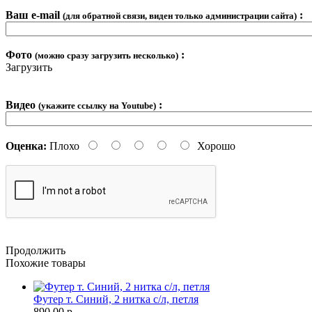
Ваш e-mail
:
(для обратной связи, виден только администрации сайта)
Фото
:
(можно сразу загрузить несколько)
Загрузить
Видео
:
(укажите ссылку на Youtube)
Оценка:
Плохо
Хорошо
Продолжить
Похожие товары
Футер т. Синий, 2 нитка с/л, петля
890.00 р.