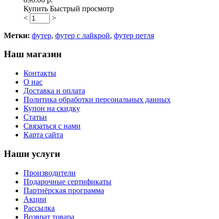
Купить
Быстрый просмотр
<
>
Метки:
футер
,
футер с лайкрой
,
футер петля
Наш магазин
Контакты
О нас
Доставка и оплата
Политика обработки персональных данных
Купон на скидку
Статьи
Связаться с нами
Карта сайта
Наши услуги
Производители
Подарочные сертификаты
Партнёрская программа
Акции
Рассылка
Возврат товара