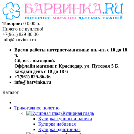
Товаров:
0
0.00 р.
Ничего не куплено!
+7(961) 829-86-36
info@barvinka.ru
Время работы интернет-магазина: пн. -пт. с 10 до 18
ч.
Сб, вс. - выходной.
Оффлайн магазин г. Краснодар, ул. Путевая 5 Б,
каждый день с 10 до 18 ч
+7(961) 829-86-36
info@barvinka.ru
Каталог
Трикотажное полотно
Кулирная гладь
Кулирка купоны и панели
Кулирка набивная
Кулирка однотонная