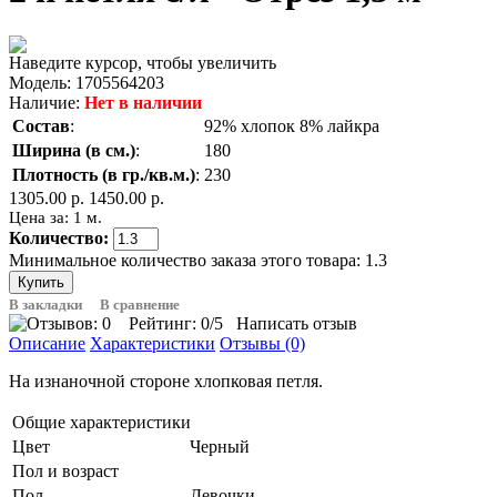
Наведите курсор, чтобы увеличить
Модель:
1705564203
Наличие:
Нет в наличии
Состав
:
92% хлопок 8% лайкра
Ширина (в см.)
:
180
Плотность (в гр./кв.м.)
:
230
1305.00 р.
1450.00 р.
Цена за: 1 м.
Количество:
Минимальное количество заказа этого товара: 1.3
В закладки
В сравнение
Рейтинг:
0
/5
Написать отзыв
Описание
Характеристики
Отзывы (0)
На изнаночной стороне хлопковая петля.
Общие характеристики
Цвет
Черный
Пол и возраст
Пол
Девочки