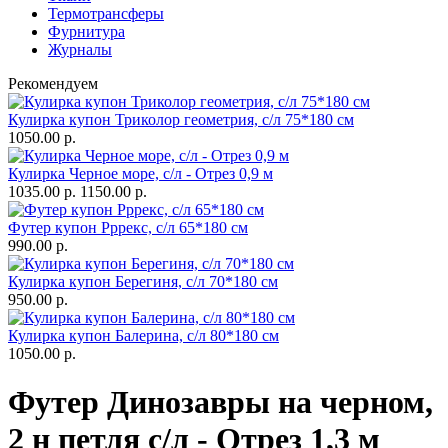
Термотрансферы
Фурнитура
Журналы
Рекомендуем
Кулирка купон Триколор геометрия, с/л 75*180 см
1050.00 р.
Кулирка Черное море, с/л - Отрез 0,9 м
1035.00 р.
1150.00 р.
Футер купон Рррекс, с/л 65*180 см
990.00 р.
Кулирка купон Берегиня, с/л 70*180 см
950.00 р.
Кулирка купон Балерина, с/л 80*180 см
1050.00 р.
Футер Динозавры на черном,
2 н петля с/л - Отрез 1,3 м