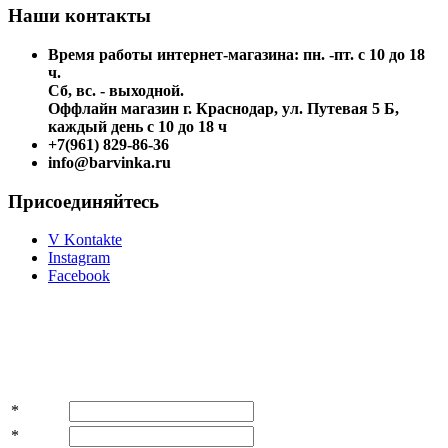
Наши контакты
Время работы интернет-магазина: пн. -пт. с 10 до 18
ч.
Сб, вс. - выходной.
Оффлайн магазин г. Краснодар, ул. Путевая 5 Б,
каждый день с 10 до 18 ч
+7(961) 829-86-36
info@barvinka.ru
Присоединяйтесь
V Kontakte
Instagram
Facebook
Подпишитесь на акции и скидки!
*
Имя
*
E-mail