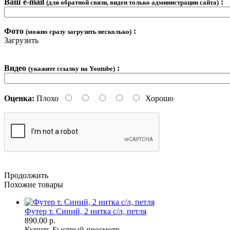
Ваш e-mail
:
(для обратной связи, виден только администрации сайта)
Фото
:
(можно сразу загрузить несколько)
Загрузить
Видео
:
(укажите ссылку на Youtube)
Оценка:
Плохо
Хорошо
Продолжить
Похожие товары
Футер т. Синий, 2 нитка с/л, петля
890.00 р.
Купить
Быстрый просмотр