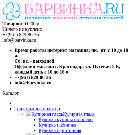
Товаров:
0
0.00 р.
Ничего не куплено!
+7(961) 829-86-36
info@barvinka.ru
Время работы интернет-магазина: пн. -пт. с 10 до 18
ч.
Сб, вс. - выходной.
Оффлайн магазин г. Краснодар, ул. Путевая 5 Б,
каждый день с 10 до 18 ч
+7(961) 829-86-36
info@barvinka.ru
Каталог
Трикотажное полотно
Кулирная гладь
Кулирка купоны и панели
Кулирка набивная
Кулирка однотонная