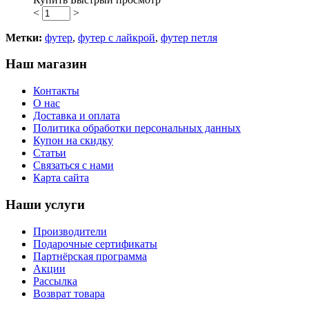
<
>
Метки:
футер
,
футер с лайкрой
,
футер петля
Наш магазин
Контакты
О нас
Доставка и оплата
Политика обработки персональных данных
Купон на скидку
Статьи
Связаться с нами
Карта сайта
Наши услуги
Производители
Подарочные сертификаты
Партнёрская программа
Акции
Рассылка
Возврат товара