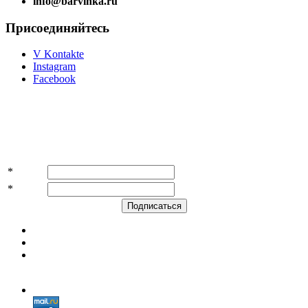
info@barvinka.ru
Присоединяйтесь
V Kontakte
Instagram
Facebook
Подпишитесь на акции и скидки!
*
Имя
*
E-mail