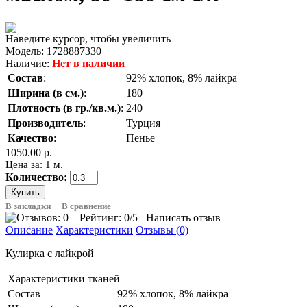
Наведите курсор, чтобы увеличить
Модель:
1728887330
Наличие:
Нет в наличии
Состав
:
92% хлопок, 8% лайкра
Ширина (в см.)
:
180
Плотность (в гр./кв.м.)
:
240
Производитель
:
Турция
Качество
:
Пенье
1050.00 р.
Цена за: 1 м.
Количество:
В закладки
В сравнение
Рейтинг:
0
/5
Написать отзыв
Описание
Характеристики
Отзывы (0)
Кулирка с лайкрой
Характеристики тканей
Состав
92% хлопок, 8% лайкра