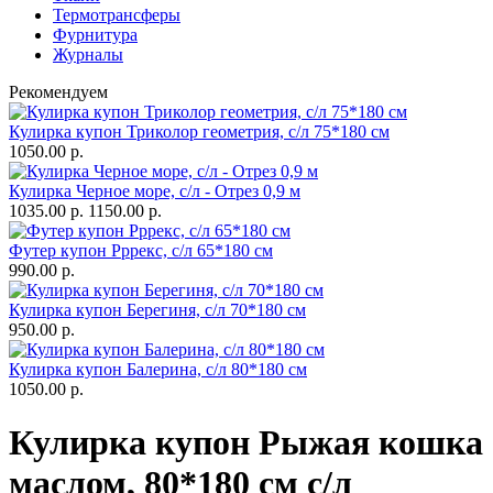
Термотрансферы
Фурнитура
Журналы
Рекомендуем
Кулирка купон Триколор геометрия, с/л 75*180 см
1050.00 р.
Кулирка Черное море, с/л - Отрез 0,9 м
1035.00 р.
1150.00 р.
Футер купон Рррекс, с/л 65*180 см
990.00 р.
Кулирка купон Берегиня, с/л 70*180 см
950.00 р.
Кулирка купон Балерина, с/л 80*180 см
1050.00 р.
Кулирка купон Рыжая кошка
маслом, 80*180 см с/л