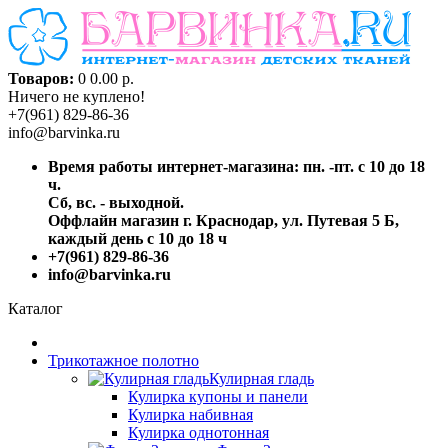
Товаров:
0
0.00 р.
Ничего не куплено!
+7(961) 829-86-36
info@barvinka.ru
Время работы интернет-магазина: пн. -пт. с 10 до 18
ч.
Сб, вс. - выходной.
Оффлайн магазин г. Краснодар, ул. Путевая 5 Б,
каждый день с 10 до 18 ч
+7(961) 829-86-36
info@barvinka.ru
Каталог
Трикотажное полотно
Кулирная гладь
Кулирка купоны и панели
Кулирка набивная
Кулирка однотонная